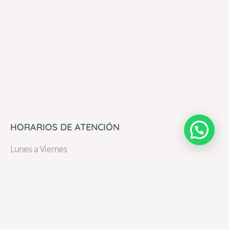
HORARIOS DE ATENCIÓN
Lunes a Viernes
09:00 am – 18:00 pm
Sábados
09:00 am – 16:00 pm
Domingos