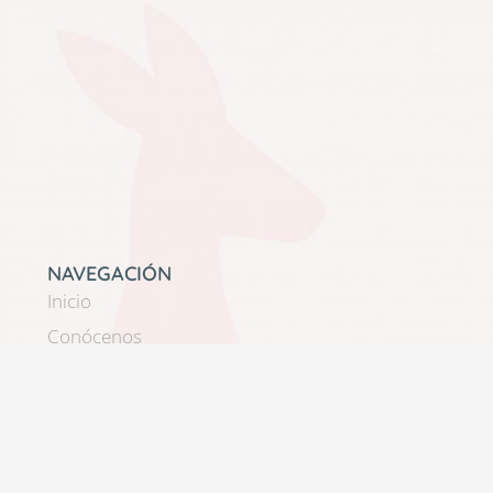
NAVEGACIÓN
Inicio
Conócenos
Servicios
Contacto
Regístrate